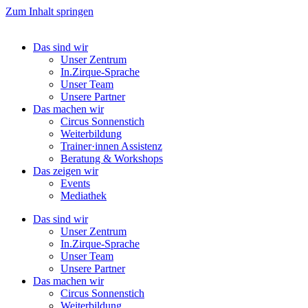
Zum Inhalt springen
Das sind wir
Unser Zentrum
In.Zirque-Sprache
Unser Team
Unsere Partner
Das machen wir
Circus Sonnenstich
Weiterbildung
Trainer·innen Assistenz
Beratung & Workshops
Das zeigen wir
Events
Mediathek
Das sind wir
Unser Zentrum
In.Zirque-Sprache
Unser Team
Unsere Partner
Das machen wir
Circus Sonnenstich
Weiterbildung