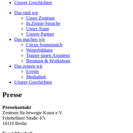
Unsere Geschichten
Das sind wir
Unser Zentrum
In.Zirque-Sprache
Unser Team
Unsere Partner
Das machen wir
Circus Sonnenstich
Weiterbildung
Trainer·innen Assistenz
Beratung & Workshops
Das zeigen wir
Events
Mediathek
Unsere Geschichten
Presse
Pressekontakt
Zentrum für bewegte Kunst e.V.
Fehrbelliner Straße 47c
10119 Berlin