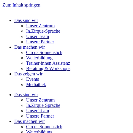
Zum Inhalt springen
Das sind wir
Unser Zentrum
In.Zirque-Sprache
Unser Team
Unsere Partner
Das machen wir
Circus Sonnenstich
Weiterbildung
Trainer·innen Assistenz
Beratung & Workshops
Das zeigen wir
Events
Mediathek
Das sind wir
Unser Zentrum
In.Zirque-Sprache
Unser Team
Unsere Partner
Das machen wir
Circus Sonnenstich
Weiterbildung